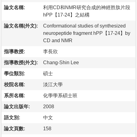
論文名稱:
利用CD和NMR研究合成的神經胜肽片段
hPP【17-24】之結構
論文名稱(外文):
Conformational studies of synthesized
neuropeptide fragment hPP【17-24】by
CD and NMR
指導教授:
李長欣
指導教授(外文):
Chang-Shin Lee
學位類別:
碩士
校院名稱:
淡江大學
系所名稱:
化學學系碩士班
論文出版年:
2008
語文別:
中文
論文頁數:
158