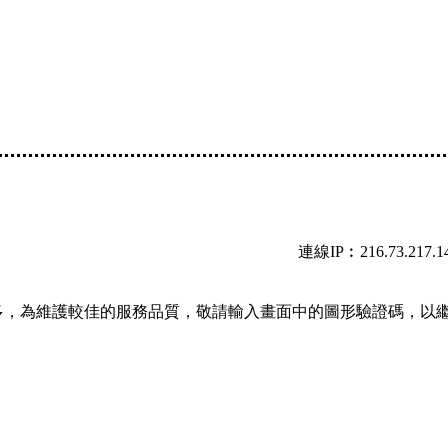
連線IP︰216.73.217.1
多，為維護較佳的服務品質，敬請輸入畫面中的圖形驗證碼，以