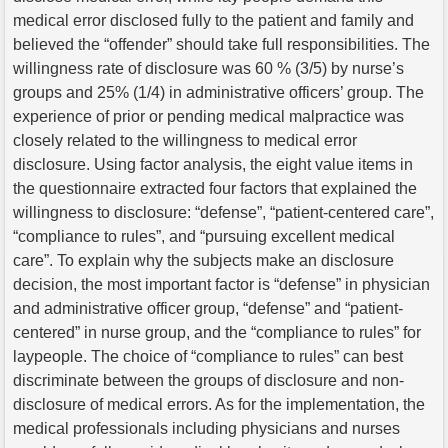
medical error disclosed fully to the patient and family and
believed the “offender” should take full responsibilities. The
willingness rate of disclosure was 60 % (3/5) by nurse’s
groups and 25% (1/4) in administrative officers’ group. The
experience of prior or pending medical malpractice was
closely related to the willingness to medical error
disclosure. Using factor analysis, the eight value items in
the questionnaire extracted four factors that explained the
willingness to disclosure: “defense”, “patient-centered care”,
“compliance to rules”, and “pursuing excellent medical
care”. To explain why the subjects make an disclosure
decision, the most important factor is “defense” in physician
and administrative officer group, “defense” and “patient-
centered” in nurse group, and the “compliance to rules” for
laypeople. The choice of “compliance to rules” can best
discriminate between the groups of disclosure and non-
disclosure of medical errors. As for the implementation, the
medical professionals including physicians and nurses