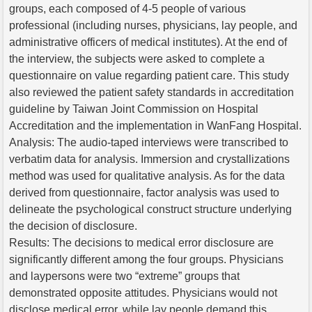
groups, each composed of 4-5 people of various
professional (including nurses, physicians, lay people, and
administrative officers of medical institutes). At the end of
the interview, the subjects were asked to complete a
questionnaire on value regarding patient care. This study
also reviewed the patient safety standards in accreditation
guideline by Taiwan Joint Commission on Hospital
Accreditation and the implementation in WanFang Hospital.
Analysis: The audio-taped interviews were transcribed to
verbatim data for analysis. Immersion and crystallizations
method was used for qualitative analysis. As for the data
derived from questionnaire, factor analysis was used to
delineate the psychological construct structure underlying
the decision of disclosure.
Results: The decisions to medical error disclosure are
significantly different among the four groups. Physicians
and laypersons were two “extreme” groups that
demonstrated opposite attitudes. Physicians would not
disclose medical error, while lay people demand this