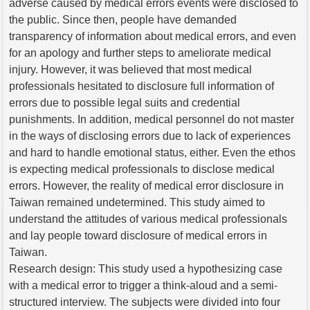
adverse caused by medical errors events were disclosed to
the public. Since then, people have demanded
transparency of information about medical errors, and even
for an apology and further steps to ameliorate medical
injury. However, it was believed that most medical
professionals hesitated to disclosure full information of
errors due to possible legal suits and credential
punishments. In addition, medical personnel do not master
in the ways of disclosing errors due to lack of experiences
and hard to handle emotional status, either. Even the ethos
is expecting medical professionals to disclose medical
errors. However, the reality of medical error disclosure in
Taiwan remained undetermined. This study aimed to
understand the attitudes of various medical professionals
and lay people toward disclosure of medical errors in
Taiwan.
Research design: This study used a hypothesizing case
with a medical error to trigger a think-aloud and a semi-
structured interview. The subjects were divided into four