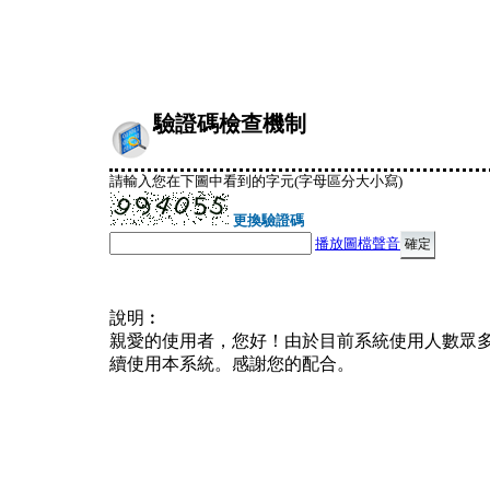
驗證碼檢查機制
請輸入您在下圖中看到的字元(字母區分大小寫)
更換驗證碼
播放圖檔聲音
說明︰
親愛的使用者，您好！由於目前系統使用人數眾
續使用本系統。感謝您的配合。