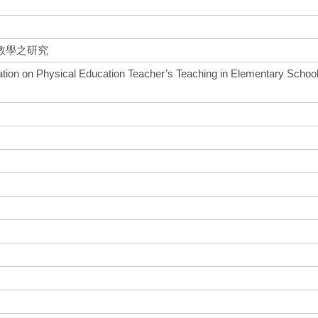
教學之研究
ation on Physical Education Teacher’s Teaching in Elementary Schoo