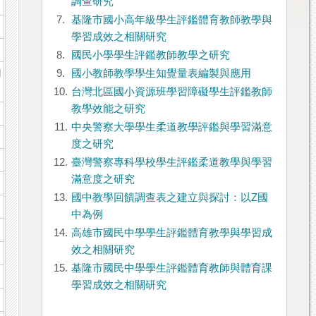
調查研究
7.
基隆市國小高年級學生評鑑體育教師教學與
學習成效之相關研究
8.
國民小學學生評鑑教師教學之研究
l
9.
國小教師教學學生知覺量表編製與應用
10.
台灣北區國小資源班學習障礙學生評鑑教師
教學效能之研究
11.
中央警察大學學生柔道教學評鑑與學習滿意
度之研究
12.
臺灣警察專科學校學生評鑑柔道教學與學習
滿意度之研究
13.
國中教學回饋調查表之建立與探討：以Z國
中為例
14.
高雄市國民中學學生評鑑體育教學與學習成
效之相關研究
15.
基隆市國民中學學生評鑑體育教師與體育課
學習成效之相關研究