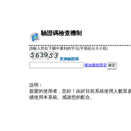
驗證碼檢查機制
請輸入您在下圖中看到的字元(字母區分大小寫)
更換驗證碼
播放圖檔聲音
說明︰
親愛的使用者，您好！由於目前系統使用人數眾
續使用本系統。感謝您的配合。