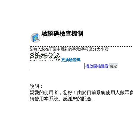
驗證碼檢查機制
請輸入您在下圖中看到的字元(字母區分大小寫)
更換驗證碼
播放圖檔聲音
說明︰
親愛的使用者，您好！由於目前系統使用人數眾
續使用本系統。感謝您的配合。