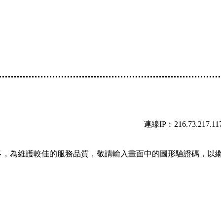
連線IP︰216.73.217.11
多，為維護較佳的服務品質，敬請輸入畫面中的圖形驗證碼，以