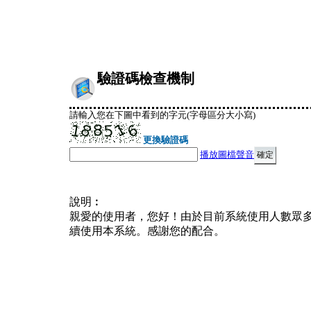
驗證碼檢查機制
請輸入您在下圖中看到的字元(字母區分大小寫)
更換驗證碼
播放圖檔聲音
說明︰
親愛的使用者，您好！由於目前系統使用人數眾
續使用本系統。感謝您的配合。