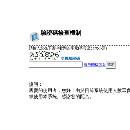
驗證碼檢查機制
請輸入您在下圖中看到的字元(字母區分大小寫)
更換驗證碼
播放圖檔聲音
說明︰
親愛的使用者，您好！由於目前系統使用人數眾
續使用本系統。感謝您的配合。