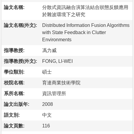
論文名稱:
分散式資訊融合演算法結合狀態反饋應用
於雜波環境下之研究
論文名稱(外文):
Distributed Information Fusion Algorithms
with State Feedback in Clutter
Environments
指導教授:
馮力威
指導教授(外文):
FONG, LI-WEI
學位類別:
碩士
校院名稱:
育達商業技術學院
系所名稱:
資訊管理所
論文出版年:
2008
語文別:
中文
論文頁數:
116