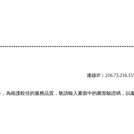
連線IP︰216.73.216.15
多，為維護較佳的服務品質，敬請輸入畫面中的圖形驗證碼，以