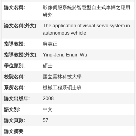
論文名稱:
影像伺服系統於智慧型自主式車輛之應用
研究
論文名稱(外文):
The application of visual servo system in
autonomous vehicle
指導教授:
吳英正
指導教授(外文):
Ying-Jeng Engin Wu
學位類別:
碩士
校院名稱:
國立雲林科技大學
系所名稱:
機械工程系碩士班
論文出版年:
2008
語文別:
中文
論文頁數:
57
論文摘要