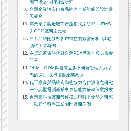
洲市場之行銷組合研究
9.
台灣企業邁入自有品牌之企業策略與設計參
與研究
10.
專業電子製造廠商營運模式之研究----EMS
與ODM廠商之比較
11.
自有品牌開發對客戶權益的影響分析–以電
腦代工業為例
12.
在資訊家電時代對台灣PDA產業的發展機會
研究
13.
OEM、ODM與自有品牌下研發管理人力型
態的探討-以掃描器產業為例-
14.
代工廠商與品牌商動態協力合作演進之研究
—筆記型電腦產業中價值能力移轉個案探索
15.
台灣高科技廠商營運模式與競爭優勢之研究
—以新竹科學工業園區廠商為例