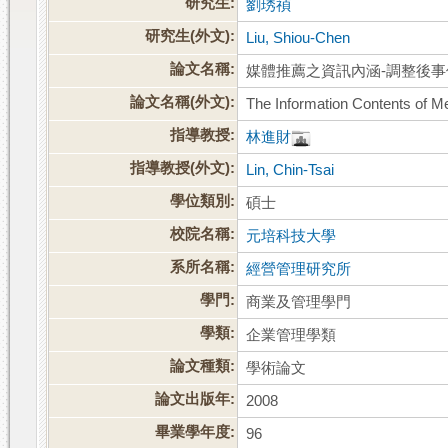
研究生:
劉琇禎
研究生(外文):
Liu, Shiou-Chen
論文名稱:
媒體推薦之資訊內涵-調整後
論文名稱(外文):
The Information Contents of M
指導教授:
林進財
指導教授(外文):
Lin, Chin-Tsai
學位類別:
碩士
校院名稱:
元培科技大學
系所名稱:
經營管理研究所
學門:
商業及管理學門
學類:
企業管理學類
論文種類:
學術論文
論文出版年:
2008
畢業學年度:
96