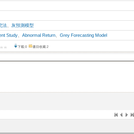
究法
、
灰預測模型
ent Study
、
Abnormal Return
、
Grey Forecasting Model
下載:0
書目收藏:2