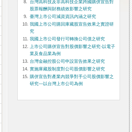
8.
台灣高科技及非高科技企業跨國購併宣告對
股票報酬與財務績效影響之研究
9.
臺灣上市公司減資資訊內涵之研究
10.
我國上市公司購回庫藏股宣告效果之實證研
究
11.
我國上市公司發行可轉換公司債之研究
12.
上市公司購併宣告對股價影響之研究-以電子
業及食品業為例
13.
台灣金融控股公司申設宣告效果之研究
14.
實施庫藏股制度對公司股價影響之研究
15.
購併宣告對產業內競爭對手公司股價影響之
研究—以台灣上市公司為例