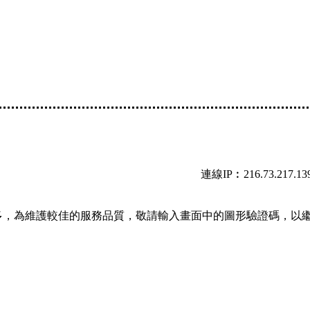
連線IP︰216.73.217.13
多，為維護較佳的服務品質，敬請輸入畫面中的圖形驗證碼，以