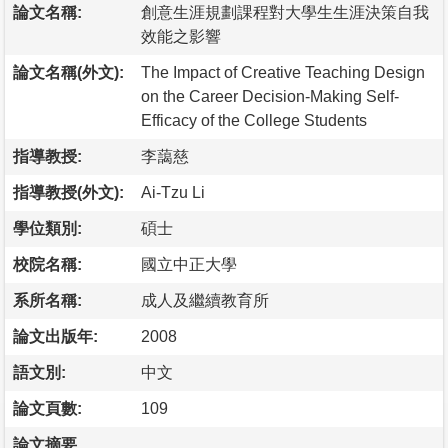
論文名稱:
創意生涯規劃課程對大學生生涯決策自我
效能之影響
論文名稱(外文):
The Impact of Creative Teaching Design
on the Career Decision-Making Self-
Efficacy of the College Students
指導教授:
李藹慈
指導教授(外文):
Ai-Tzu Li
學位類別:
碩士
校院名稱:
國立中正大學
系所名稱:
成人及繼續教育所
論文出版年:
2008
語文別:
中文
論文頁數:
109
論文摘要