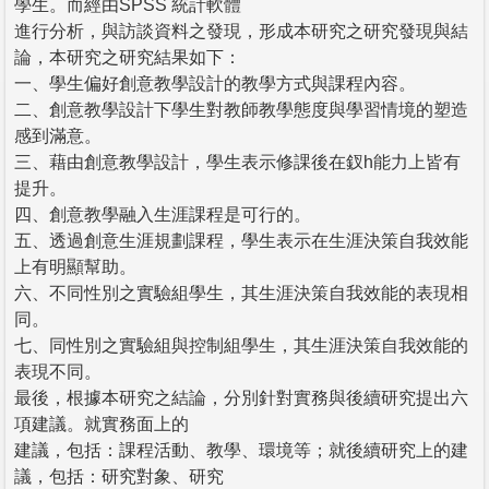
學生。而經由SPSS 統計軟體
進行分析，與訪談資料之發現，形成本研究之研究發現與結
論，本研究之研究結果如下：
一、學生偏好創意教學設計的教學方式與課程內容。
二、創意教學設計下學生對教師教學態度與學習情境的塑造
感到滿意。
三、藉由創意教學設計，學生表示修課後在釵h能力上皆有
提升。
四、創意教學融入生涯課程是可行的。
五、透過創意生涯規劃課程，學生表示在生涯決策自我效能
上有明顯幫助。
六、不同性別之實驗組學生，其生涯決策自我效能的表現相
同。
七、同性別之實驗組與控制組學生，其生涯決策自我效能的
表現不同。
最後，根據本研究之結論，分別針對實務與後續研究提出六
項建議。就實務面上的
建議，包括：課程活動、教學、環境等；就後續研究上的建
議，包括：研究對象、研究