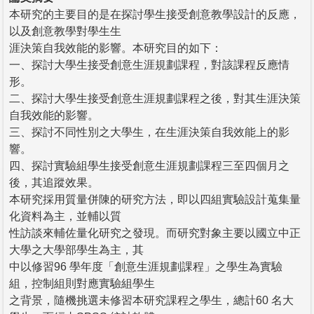
本研究的主要目的是在探討學生接受創意教學設計的反應，
以及創意教學對學生生
涯決策自我效能的影響。本研究目的如下：
一、探討大學生接受創意生涯規劃課程，對該課程反應情
形。
二、探討大學生接受創意生涯規劃課程之後，對其生涯決策
自我效能的影響。
三、探討不同性別之大學生，在生涯決策自我效能上的影
響。
四、探討實驗組學生接受創意生涯規劃課程三至四個月之
後，其追蹤效果。
本研究採用質量併陳的研究方法，即以四組實驗設計蒐集量
化資料為主，並輔以質
性訪談來輔佐量化研究之發現。而研究對象主要以國立中正
大學之大學部學生為主，其
中以修習96 學年度「創意生涯規劃課程」之學生為實驗
組，控制組則對應實驗組學生
之背景，隨機挑選未修習本研究課程之學生，總計60 名大