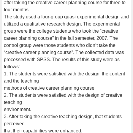
after taking the creative career planning course for three to
four months.
The study used a four-group quasi experimental design and
utilized a qualitative research design. The experimental
group were the college students who took the “creative
career planning course” in the fall semester, 2007. The
control group were those students who didn’t take the
“creative career planning course”. The collected data was
processed with SPSS. The results of this study were as
follows:
1. The students were satisfied with the design, the content
and the teaching
methods of creative career planning course.
2. The students were satisfied with the design of creative
teaching
environment.
3. After taking the creative teaching design, that students
perceived
that their capabilities were enhanced.