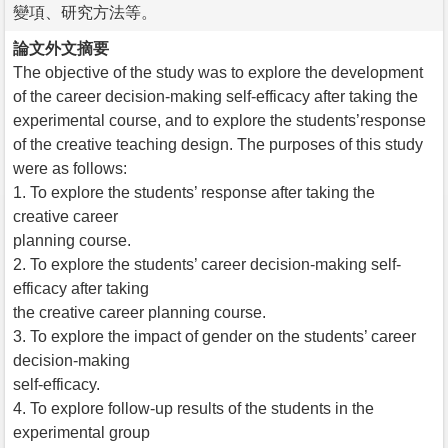
變項、研究方法等。
論文外文摘要
The objective of the study was to explore the development
of the career decision-making self-efficacy after taking the
experimental course, and to explore the students’response
of the creative teaching design. The purposes of this study
were as follows:
1. To explore the students’ response after taking the
creative career
planning course.
2. To explore the students’ career decision-making self-
efficacy after taking
the creative career planning course.
3. To explore the impact of gender on the students’ career
decision-making
self-efficacy.
4. To explore follow-up results of the students in the
experimental group