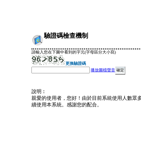
驗證碼檢查機制
請輸入您在下圖中看到的字元(字母區分大小寫)
更換驗證碼
播放圖檔聲音
說明︰
親愛的使用者，您好！由於目前系統使用人數眾
續使用本系統。感謝您的配合。