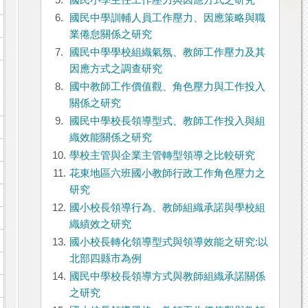
5.
國民小學主任工作壓力與因應方式之研究
6.
國民中學訓輔人員工作壓力、因應策略與職
業倦怠關係之研究
7.
國民中學學校組織氣氛、教師工作壓力及其
因應方式之調查研究
8.
國中教師工作價值觀、角色壓力與工作投入
關係之研究
9.
國民中學校長領導型式、教師工作投入與組
織效能關係之研究
10.
學校主管與企業主管轉型領導之比較研究
11.
花東地區六班國小教師行政工作角色壓力之
研究
12.
國小校長領導行為、教師組織承諾與學校組
織績效之研究
13.
國小校長轉化領導型式與領導效能之研究:以
北部四縣市為例
14.
國民中學校長領導方式與教師組織承諾關係
之研究