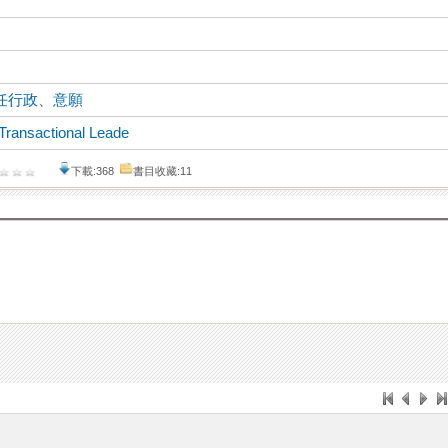
任行政
、
意願
Transactional Leade
下載:368
書目收藏:11