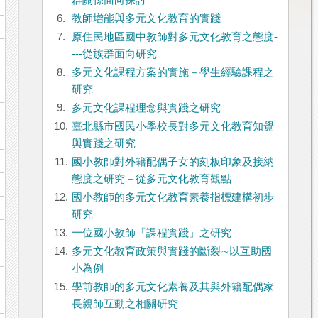
群關係面向探討
6.
教師增能與多元文化教育的實踐
7.
原住民地區國中教師對多元文化教育之態度-
---從族群面向研究
8.
多元文化課程方案的實施－學生經驗課程之
研究
9.
多元文化課程理念與實踐之研究
10.
臺北縣市國民小學校長對多元文化教育知覺
與實踐之研究
11.
國小教師對外籍配偶子女的刻板印象及接納
態度之研究－從多元文化教育觀點
12.
國小教師的多元文化教育素養指標建構初步
研究
13.
一位國小教師「課程實踐」之研究
14.
多元文化教育政策與實踐的斷裂∼以互助國
小為例
15.
學前教師的多元文化素養及其與外籍配偶家
長親師互動之相關研究