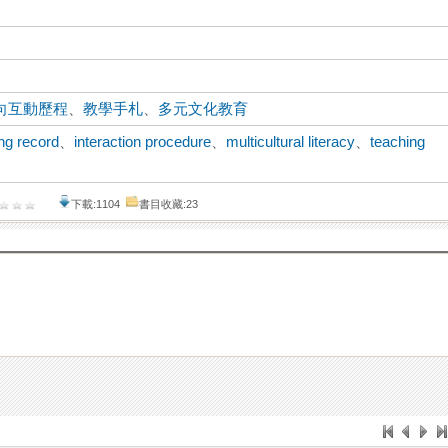
向互動歷程
、
教學手札
、
多元文化教育
ng record
、
interaction procedure
、
multicultural literacy
、
teaching
下載:1104
書目收藏:23