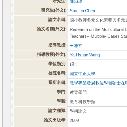
研究生:
陳淑玲
研究生(外文):
Shu-Lin Chen
論文名稱:
國小教師多元文化素養與多元
論文名稱(外文):
Research on the Multicultural 
Teachers-- Multiple- Cases St
指導教授:
王雅玄
指導教授(外文):
Ya-Hsuan Wang
學位類別:
碩士
校院名稱:
國立中正大學
系所名稱:
教學專業發展數位學習碩士在
學門:
教育學門
學類:
教育科技學類
論文種類:
學術論文
論文出版年:
2009