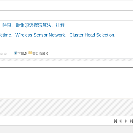
、
時限
、
叢集頭選擇演算法
、
排程
fetime
、
Wireless Sensor Network
、
Cluster Head Selection
、
下載:5
書目收藏:0