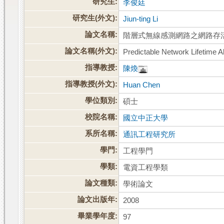
研究生:
李俊廷
研究生(外文):
Jiun-ting Li
論文名稱:
階層式無線感測網路之網路存
論文名稱(外文):
Predictable Network Lifetime A
指導教授:
陳煥
指導教授(外文):
Huan Chen
學位類別:
碩士
校院名稱:
國立中正大學
系所名稱:
通訊工程研究所
學門:
工程學門
學類:
電資工程學類
論文種類:
學術論文
論文出版年:
2008
畢業學年度:
97