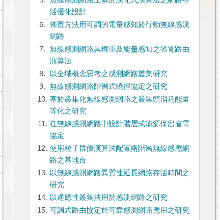
5.
無線感測網路上基於演化式演算法之網路存
活優化設計
6.
佈置方法用可調的電量感知於行動無線感測
網路
7.
無線感測網路具權重及能量感知之省電路由
演算法
8.
以全域概念思考之感測網路叢集研究
9.
無線感測網路階層式繞徑協定之研究
10.
基於叢集化無線感測網路之叢集頭消耗能量
等化之研究
11.
在無線感測網路中設計階層式能源保留省電
協定
12.
使用粒子群優演算法配置兩階層無線感應網
路之基地台
13.
以無線感測網路異質性延長網路存活時間之
研究
14.
以適應性叢集法用於感測網路之研究
15.
可調式路由協定於可靠感測網路應用之研究