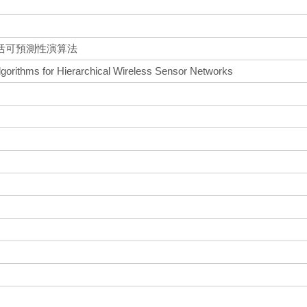
活可預測性演算法
lgorithms for Hierarchical Wireless Sensor Networks