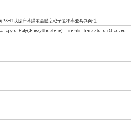
向P3HT以提升薄膜電晶體之載子遷移率並具異向性
otropy of Poly(3-hexylthiophene) Thin-Film Transistor on Grooved