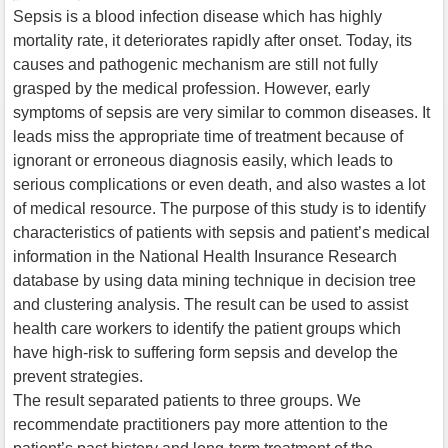
Sepsis is a blood infection disease which has highly
mortality rate, it deteriorates rapidly after onset. Today, its
causes and pathogenic mechanism are still not fully
grasped by the medical profession. However, early
symptoms of sepsis are very similar to common diseases. It
leads miss the appropriate time of treatment because of
ignorant or erroneous diagnosis easily, which leads to
serious complications or even death, and also wastes a lot
of medical resource. The purpose of this study is to identify
characteristics of patients with sepsis and patient’s medical
information in the National Health Insurance Research
database by using data mining technique in decision tree
and clustering analysis. The result can be used to assist
health care workers to identify the patient groups which
have high-risk to suffering form sepsis and develop the
prevent strategies.
The result separated patients to three groups. We
recommendate practitioners pay more attention to the