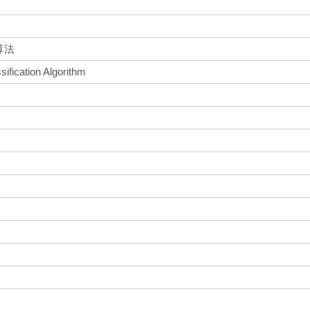
算法
sification Algorithm