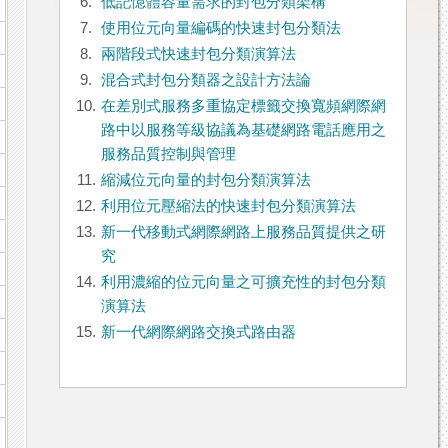
6.
低記憶體容量需求的封包分類架構
7.
使用位元向量編碼的快速封包分類法
8.
兩階段式快速封包分類演算法
9.
混合式封包分類器之設計方法論
10.
在差別式服務多重協定標籤交換寬頻網際網
路中以服務等級協議為基礎網路電話應用之
服務品質控制與管理
11.
縮減位元向量的封包分類演算法
12.
利用位元壓縮法的快速封包分類演算法
13.
新一代移動式網際網路上服務品質提供之研
究
14.
利用濃縮的位元向量之可擴充性的封包分類
演算法
15.
新一代網際網路交換式路由器