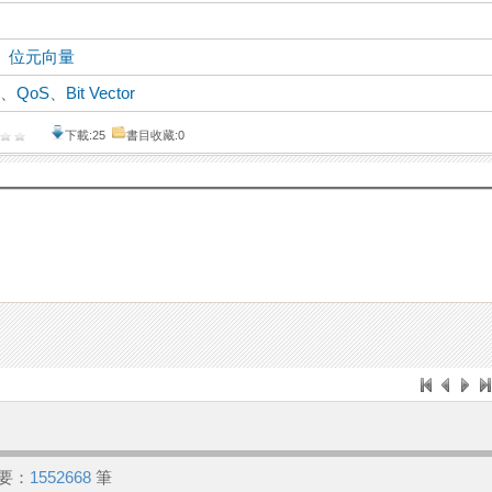
、
位元向量
l
、
QoS
、
Bit Vector
下載:25
書目收藏:0
要：
1552668
筆