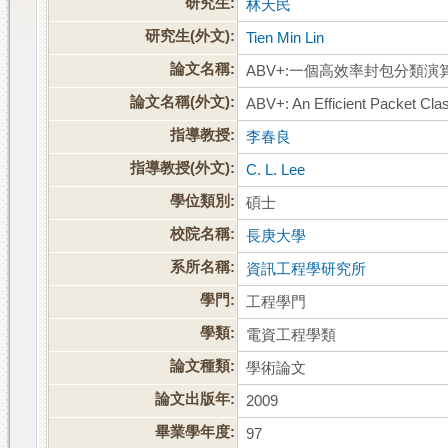
研究生:
林天民
研究生(外文):
Tien Min Lin
論文名稱:
ABV+:一個高效率封包分類演
論文名稱(外文):
ABV+: An Efficient Packet Clas
指導教授:
李春良
指導教授(外文):
C. L. Lee
學位類別:
碩士
校院名稱:
長庚大學
系所名稱:
資訊工程學研究所
學門:
工程學門
學類:
電資工程學類
論文種類:
學術論文
論文出版年:
2009
畢業學年度:
97