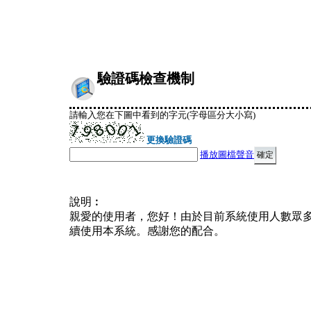
驗證碼檢查機制
請輸入您在下圖中看到的字元(字母區分大小寫)
更換驗證碼
播放圖檔聲音
說明︰
親愛的使用者，您好！由於目前系統使用人數眾
續使用本系統。感謝您的配合。