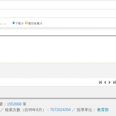
下載:0
書目收藏:0
要：
1552668
筆
／ 檢索次數（自99年6月）：
7072024394
／ 指導單位：
教育部