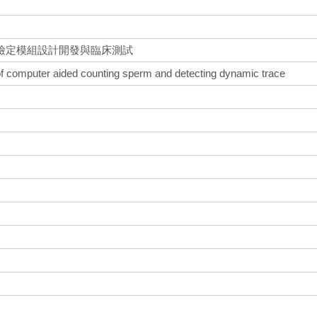
檢定模組設計開發與臨床測試
 of computer aided counting sperm and detecting dynamic trace