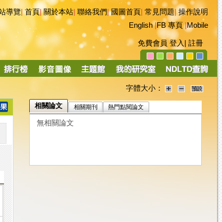
站導覽
|
首頁
|
關於本站
|
聯絡我們
|
國圖首頁
|
常見問題
|
操作說明
English
|
FB 專頁
|
Mobile
免費會員
登入
|
註冊
字體大小：
相關論文
相關期刊
熱門點閱論文
無相關論文