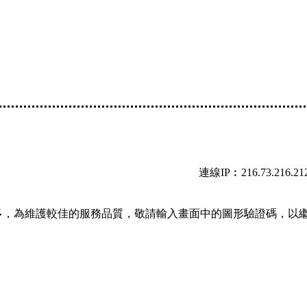
連線IP︰216.73.216.21
多，為維護較佳的服務品質，敬請輸入畫面中的圖形驗證碼，以