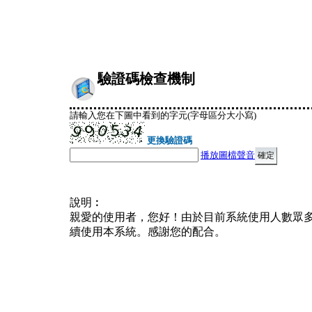
驗證碼檢查機制
請輸入您在下圖中看到的字元(字母區分大小寫)
更換驗證碼
播放圖檔聲音
說明︰
親愛的使用者，您好！由於目前系統使用人數眾
續使用本系統。感謝您的配合。