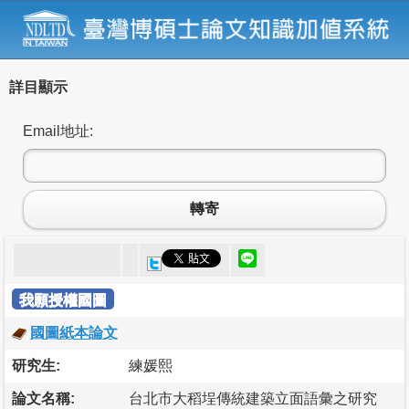
詳目顯示
Email地址:
轉寄
我願授權國圖
國圖紙本論文
研究生:
練媛熙
論文名稱:
台北市大稻埕傳統建築立面語彙之研究