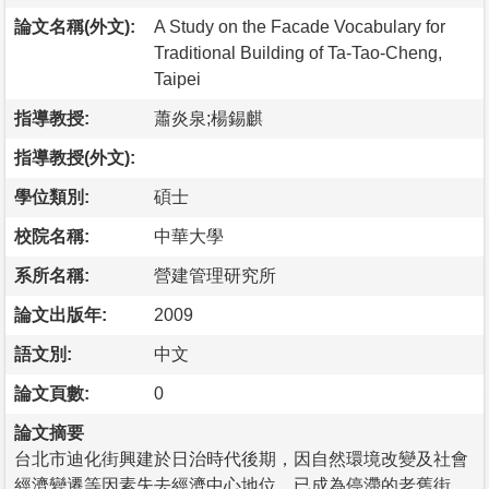
論文名稱(外文):
A Study on the Facade Vocabulary for
Traditional Building of Ta-Tao-Cheng,
Taipei
指導教授:
蕭炎泉;楊錫麒
指導教授(外文):
學位類別:
碩士
校院名稱:
中華大學
系所名稱:
營建管理研究所
論文出版年:
2009
語文別:
中文
論文頁數:
0
論文摘要
台北市迪化街興建於日治時代後期，因自然環境改變及社會
經濟變遷等因素失去經濟中心地位，已成為停滯的老舊街