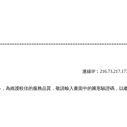
連線IP︰216.73.217.17
多，為維護較佳的服務品質，敬請輸入畫面中的圖形驗證碼，以