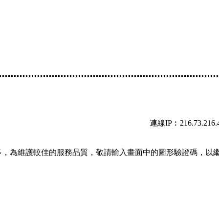
連線IP︰216.73.216.
多，為維護較佳的服務品質，敬請輸入畫面中的圖形驗證碼，以