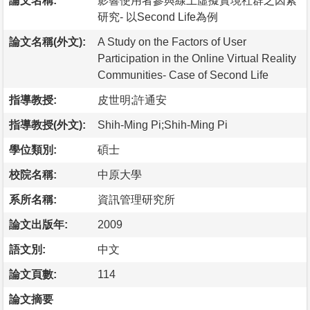
論文名稱:
影響使用者參與線上虛擬實境社群之因素
研究- 以Second Life為例
論文名稱(外文):
A Study on the Factors of User
Participation in the Online Virtual Reality
Communities- Case of Second Life
指導教授:
皮世明;許通安
指導教授(外文):
Shih-Ming Pi;Shih-Ming Pi
學位類別:
碩士
校院名稱:
中原大學
系所名稱:
資訊管理研究所
論文出版年:
2009
語文別:
中文
論文頁數:
114
論文摘要