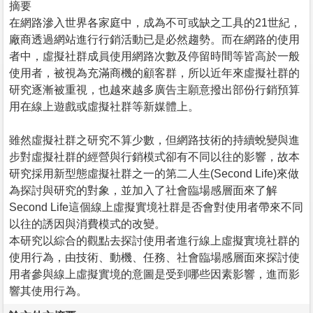
摘要
在網路滲入世界各家庭中，成為不可或缺之工具的21世紀，
廠商透過網站進行行銷活動已是必然趨勢。而在網路的使用
者中，虛擬社群成員使用網路次數及停留時間等皆高於一般
使用者，被視為充滿商機的顧客群，所以近年來虛擬社群的
研究逐漸被重視，也越來越多廣告主願意撥出部份行銷預算
用在線上遊戲或虛擬社群等新媒體上。
雖然虛擬社群之研究不算少數，但網路技術的持續蛻變與進
步對虛擬社群的經營與行銷模式卻有不同以往的影響，故本
研究採用新型態虛擬社群之一的第二人生(Second Life)來做
為探討與研究的對象，並加入了社會臨場感層面來了解
Second Life這個線上虛擬實境社群是否會對使用者帶來不同
以往的誘因與消費模式的改變。
本研究以綜合的觀點去探討使用者進行線上虛擬實境社群的
使用行為，由技術、動機、任務、社會臨場感層面來探討使
用者參與線上虛擬實境的意圖是受到哪些因素影響，進而影
響其使用行為。