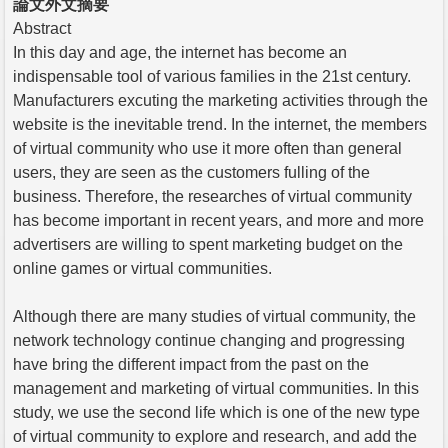
論文外文摘要
Abstract
In this day and age, the internet has become an
indispensable tool of various families in the 21st century.
Manufacturers excuting the marketing activities through the
website is the inevitable trend. In the internet, the members
of virtual community who use it more often than general
users, they are seen as the customers fulling of the
business. Therefore, the researches of virtual community
has become important in recent years, and more and more
advertisers are willing to spent marketing budget on the
online games or virtual communities.
Although there are many studies of virtual community, the
network technology continue changing and progressing
have bring the different impact from the past on the
management and marketing of virtual communities. In this
study, we use the second life which is one of the new type
of virtual community to explore and research, and add the