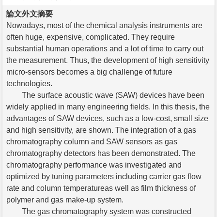
論文外文摘要
Nowadays, most of the chemical analysis instruments are
often huge, expensive, complicated. They require
substantial human operations and a lot of time to carry out
the measurement. Thus, the development of high sensitivity
micro-sensors becomes a big challenge of future
technologies.
The surface acoustic wave (SAW) devices have been
widely applied in many engineering fields. In this thesis, the
advantages of SAW devices, such as a low-cost, small size
and high sensitivity, are shown. The integration of a gas
chromatography column and SAW sensors as gas
chromatography detectors has been demonstrated. The
chromatography performance was investigated and
optimized by tuning parameters including carrier gas flow
rate and column temperatureas well as film thickness of
polymer and gas make-up system.
The gas chromatography system was constructed