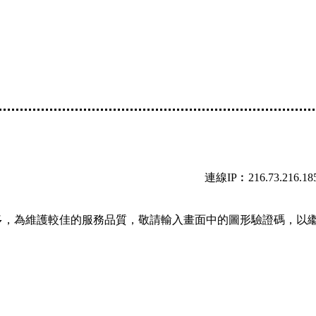
連線IP︰216.73.216.18
多，為維護較佳的服務品質，敬請輸入畫面中的圖形驗證碼，以