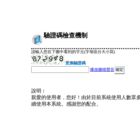
驗證碼檢查機制
請輸入您在下圖中看到的字元(字母區分大小寫)
更換驗證碼
播放圖檔聲音
說明︰
親愛的使用者，您好！由於目前系統使用人數眾
續使用本系統。感謝您的配合。