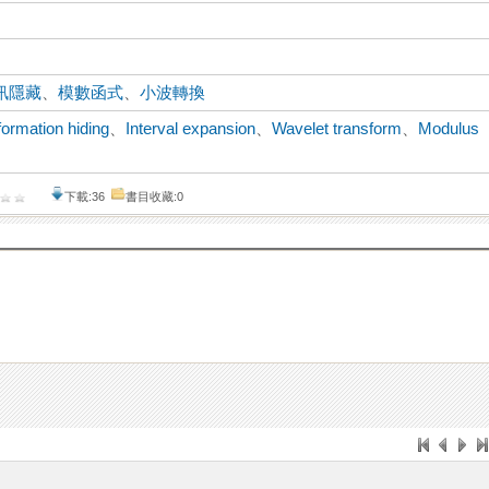
訊隱藏
、
模數函式
、
小波轉換
formation hiding
、
Interval expansion
、
Wavelet transform
、
Modulus
下載:36
書目收藏:0