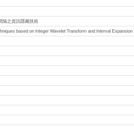
間隔之資訊隱藏技術
echniques based on Integer Wavelet Transform and Interval Expansion