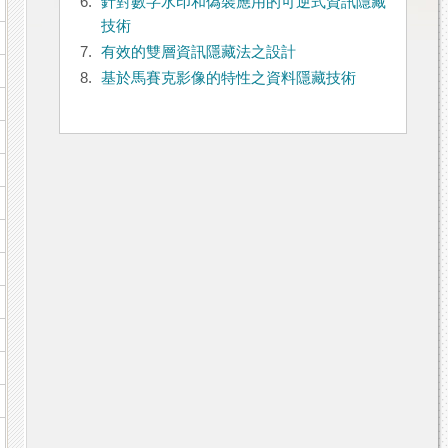
6.
針對數字水印和偽裝應用的可逆式資訊隱藏
技術
7.
有效的雙層資訊隱藏法之設計
8.
基於馬賽克影像的特性之資料隱藏技術