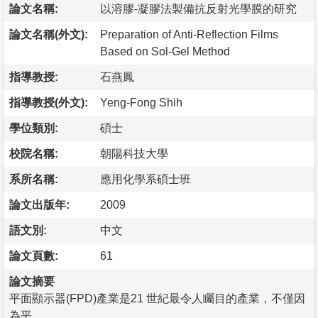
論文名稱:
以溶膠-凝膠法製備抗反射光學膜的研究
論文名稱(外文):
Preparation of Anti-Reflection Films
Based on Sol-Gel Method
指導教授:
石燕鳳
指導教授(外文):
Yeng-Fong Shih
學位類別:
碩士
校院名稱:
朝陽科技大學
系所名稱:
應用化學系碩士班
論文出版年:
2009
語文別:
中文
論文頁數:
61
論文摘要
平面顯示器(FPD)產業是21 世紀最令人矚目的產業，不僅因
為平