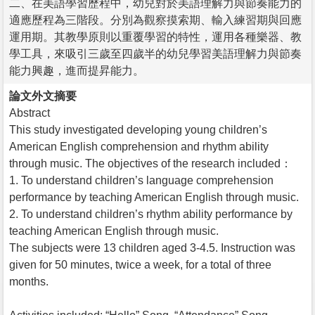
二、在美語學習歷程中，幼兒對於美語理解力與節奏能力的
適應歷程為三階段。分別為觀察摸索期、輸入練習期與回應
運用期。其教學原則以重覆學習的特性，運用各種樂器、教
學工具，來吸引三歲至四歲半的幼兒學習美語理解力與節奏
能力興趣，進而提昇能力。
論文外文摘要
Abstract
This study investigated developing young children’s
American English comprehension and rhythm ability
through music. The objectives of the research included：
1. To understand children’s language comprehension
performance by teaching American English through music.
2. To understand children’s rhythm ability performance by
teaching American English through music.
The subjects were 13 children aged 3-4.5. Instruction was
given for 50 minutes, twice a week, for a total of three
months.