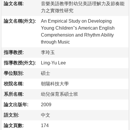
論文名稱:
音樂美語教學對幼兒美語理解力及節奏能
力之實徵性研究
論文名稱(外文):
An Empirical Study on Developing
Young Children''s American English
Comprehension and Rhythm Ability
through Music
指導教授:
李玲玉
指導教授(外文):
Ling-Yu Lee
學位類別:
碩士
校院名稱:
朝陽科技大學
系所名稱:
幼兒保育系碩士班
論文出版年:
2009
語文別:
中文
論文頁數:
174