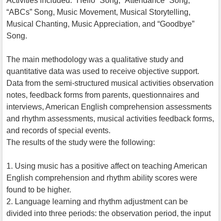
Activities included: “Hello” Song, “Attendance” Song,
“ABCs” Song, Music Movement, Musical Storytelling,
Musical Chanting, Music Appreciation, and “Goodbye”
Song.
The main methodology was a qualitative study and
quantitative data was used to receive objective support.
Data from the semi-structured musical activities observation
notes, feedback forms from parents, questionnaires and
interviews, American English comprehension assessments
and rhythm assessments, musical activities feedback forms,
and records of special events.
The results of the study were the following:
1. Using music has a positive affect on teaching American
English comprehension and rhythm ability scores were
found to be higher.
2. Language learning and rhythm adjustment can be
divided into three periods: the observation period, the input