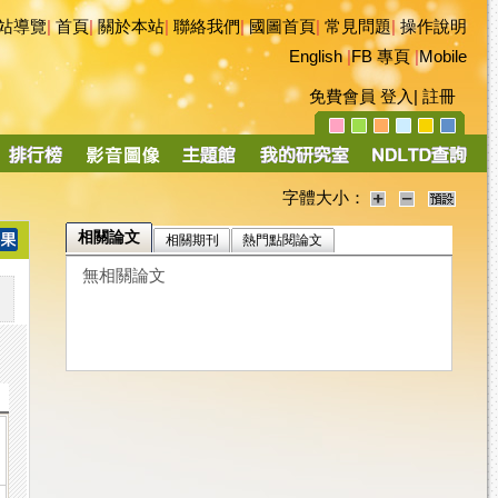
站導覽
|
首頁
|
關於本站
|
聯絡我們
|
國圖首頁
|
常見問題
|
操作說明
English
|
FB 專頁
|
Mobile
免費會員
登入
|
註冊
字體大小：
相關論文
相關期刊
熱門點閱論文
無相關論文