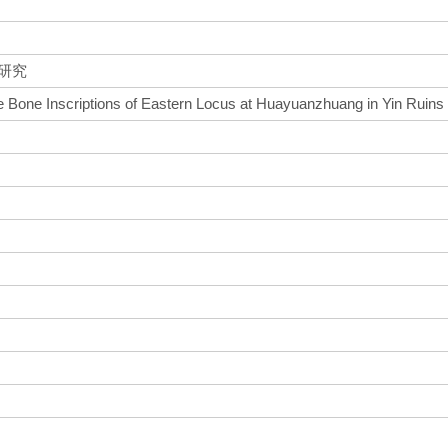
研究
le Bone Inscriptions of Eastern Locus at Huayuanzhuang in Yin Ruins