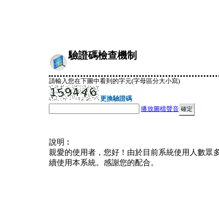
驗證碼檢查機制
請輸入您在下圖中看到的字元(字母區分大小寫)
更換驗證碼
播放圖檔聲音
說明︰
親愛的使用者，您好！由於目前系統使用人數眾
續使用本系統。感謝您的配合。