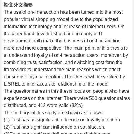
論文外文摘要
The use of on-line auction has been turned into the most
popular virtual shopping model due to the popularized
information technology and increase of Internet users. On
the other hand, low threshold and maturity of IT
development both make the business of on-line auction
more and more competitive. The main point of this thesis is
to understand loyalty of on-line auction users; moreover, by
combining trust, satisfaction, and switching cost form the
framework to understand the main reasons which affect
consumers’loyalty intention. This thesis will be verified by
LISREL to infer accurate relationship of the model.
The questionnaires in this thesis focus on people who have
experiences on the Internet. There were 500 questionnaires
distributed, and 412 were valid (82%).
The findings of this study are shown as follows:
(1)Trust has no significant influence on loyalty intention.
(2)Trust has significant influence on satisfaction.