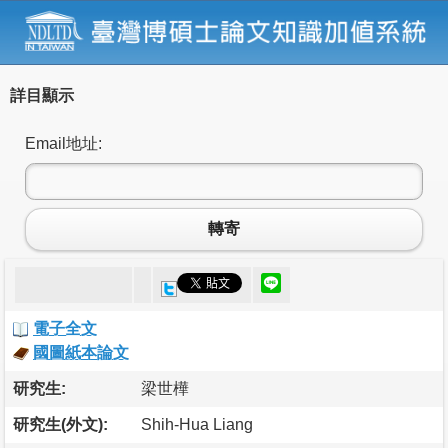
詳目顯示
Email地址:
轉寄
電子全文
國圖紙本論文
研究生:
梁世樺
研究生(外文):
Shih-Hua Liang