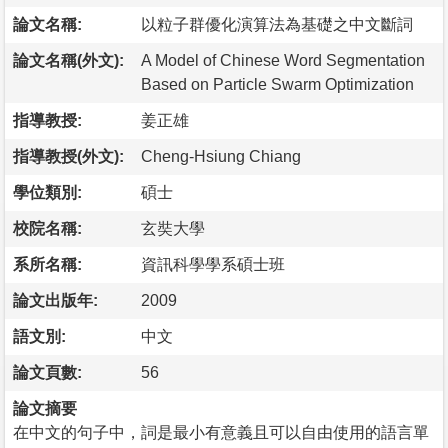
論文名稱:
以粒子群優化演算法為基礎之中文斷詞
論文名稱(外文):
A Model of Chinese Word Segmentation
Based on Particle Swarm Optimization
指導教授:
姜正雄
指導教授(外文):
Cheng-Hsiung Chiang
學位類別:
碩士
校院名稱:
玄奘大學
系所名稱:
資訊科學學系碩士班
論文出版年:
2009
語文別:
中文
論文頁數:
56
論文摘要
在中文的句子中，詞是最小有意義且可以自由使用的語言單