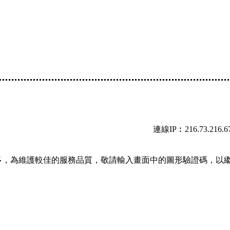
連線IP︰216.73.216.6
多，為維護較佳的服務品質，敬請輸入畫面中的圖形驗證碼，以