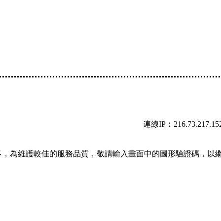
連線IP︰216.73.217.15
多，為維護較佳的服務品質，敬請輸入畫面中的圖形驗證碼，以