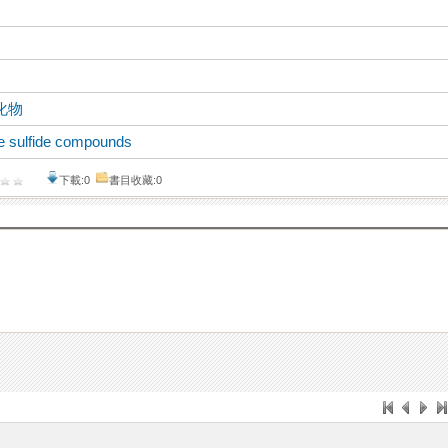
化物
ile sulfide compounds
下載:0
書目收藏:0