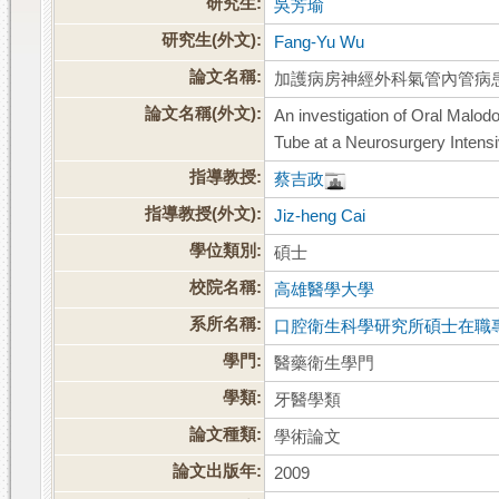
研究生:
吳芳瑜
研究生(外文):
Fang-Yu Wu
論文名稱:
加護病房神經外科氣管內管病
論文名稱(外文):
An investigation of Oral Malod
Tube at a Neurosurgery Intensi
指導教授:
蔡吉政
指導教授(外文):
Jiz-heng Cai
學位類別:
碩士
校院名稱:
高雄醫學大學
系所名稱:
口腔衛生科學研究所碩士在職
學門:
醫藥衛生學門
學類:
牙醫學類
論文種類:
學術論文
論文出版年:
2009