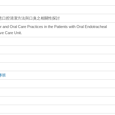
患口腔清潔方法與口臭之相關性探討
or and Oral Care Practices in the Patients with Oral Endotracheal
ve Care Unit.
專班