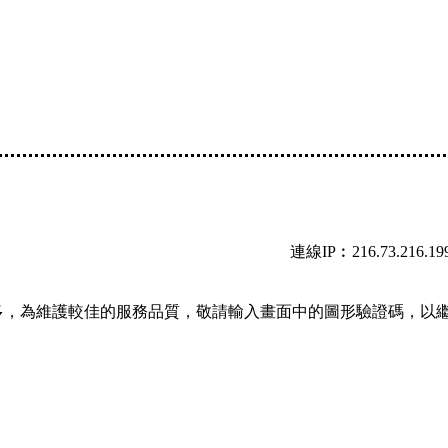
連線IP︰216.73.216.19
多，為維護較佳的服務品質，敬請輸入畫面中的圖形驗證碼，以