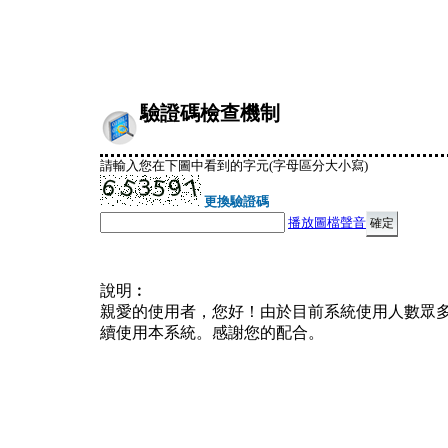
驗證碼檢查機制
請輸入您在下圖中看到的字元(字母區分大小寫)
更換驗證碼
播放圖檔聲音
說明︰
親愛的使用者，您好！由於目前系統使用人數眾
續使用本系統。感謝您的配合。