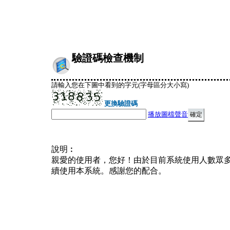
驗證碼檢查機制
請輸入您在下圖中看到的字元(字母區分大小寫)
更換驗證碼
播放圖檔聲音
說明︰
親愛的使用者，您好！由於目前系統使用人數眾
續使用本系統。感謝您的配合。