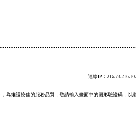
連線IP︰216.73.216.10
多，為維護較佳的服務品質，敬請輸入畫面中的圖形驗證碼，以