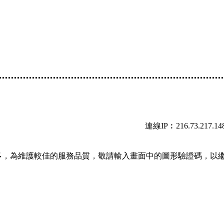
連線IP︰216.73.217.14
多，為維護較佳的服務品質，敬請輸入畫面中的圖形驗證碼，以